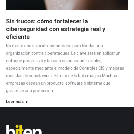
Sin trucos: cómo fortalecer la
ciberseguridad con estrategia real y
eficiente
No existe una solución instantánea para blindar una
organización contra ciberataques. La clave está en aplicar un
enfoque progresivo y basado en prioridades reales,
especialmente mediante el modelo de Controles CIS y mejoras
medidas de «quick wins». El mito de la bala mágica Muchas
empresas desean un producto, software o sistema que
garantice una protección…
Leer más