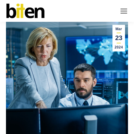
Mar
23
2024