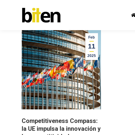
Feb
11
2025
Competitiveness Compass:
la UE impulsa la innovación y