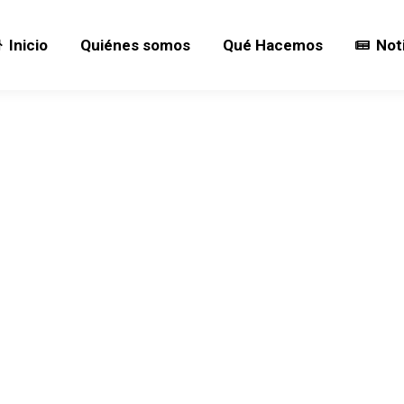
Inicio
Quiénes somos
Qué Hacemos
Not
Inicio
Quiénes somos
Qué Hacemos
Not