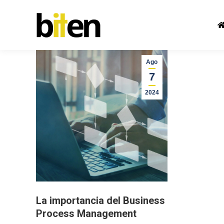
Ago
7
2024
La importancia del Business
Process Management