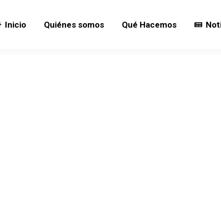
Inicio
Quiénes somos
Qué Hacemos
Not
Inicio
Quiénes somos
Qué Hacemos
Not