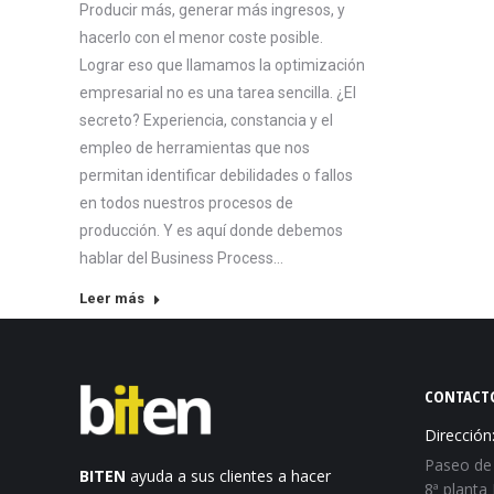
Producir más, generar más ingresos, y
hacerlo con el menor coste posible.
Lograr eso que llamamos la optimización
empresarial no es una tarea sencilla. ¿El
secreto? Experiencia, constancia y el
empleo de herramientas que nos
permitan identificar debilidades o fallos
en todos nuestros procesos de
producción. Y es aquí donde debemos
hablar del Business Process…
Leer más
CONTACT
Dirección
Paseo de 
BITEN
ayuda a sus clientes a hacer
8ª planta