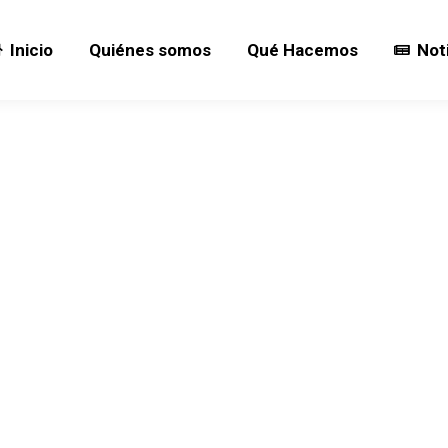
Inicio
Quiénes somos
Qué Hacemos
Not
Inicio
Quiénes somos
Qué Hacemos
Not