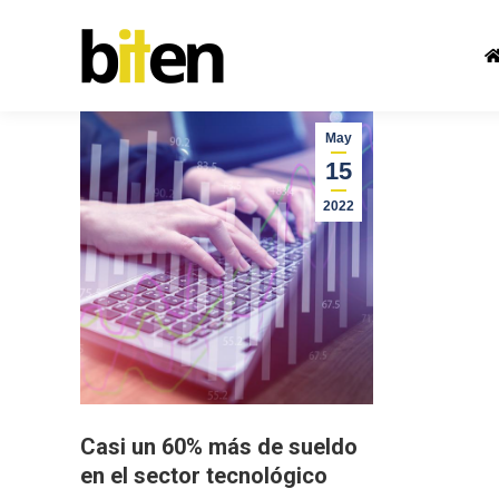
May
15
2022
Casi un 60% más de sueldo
en el sector tecnológico