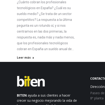
¿Cuánto cobran los profesionales
tecnológicos en España? ¿Cuál es su
sueldo medio? ¿Se trata de un sector
competitivo? La respuesta a la última
pegunta es un rotundo sí, y si nos
centramos en las dos primeras, la
respuesta es, nada más y nada menos,
que los profesionales tecnológicos
cobran en España un sueldo anual de…
Leer más
CONTACT
Dirección
Paseo de 
BITEN
ayuda a sus clientes a hacer
8ª planta
crecer su negocio mejorando la vida de