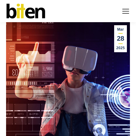
Mar
28
2025