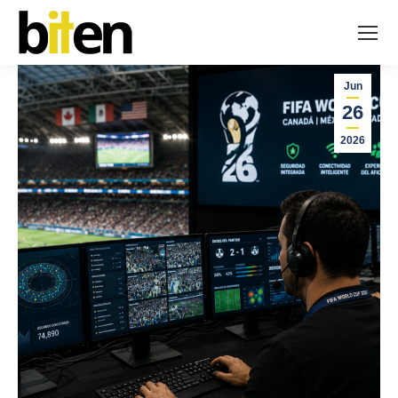
Jun
26
2026