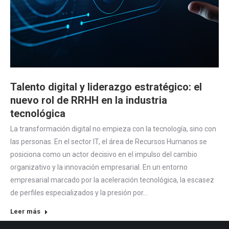
Talento digital y liderazgo estratégico: el
nuevo rol de RRHH en la industria
tecnológica
La transformación digital no empieza con la tecnología, sino con
las personas. En el sector IT, el área de Recursos Humanos se
posiciona como un actor decisivo en el impulso del cambio
organizativo y la innovación empresarial. En un entorno
empresarial marcado por la aceleración tecnológica, la escasez
de perfiles especializados y la presión por…
Leer más