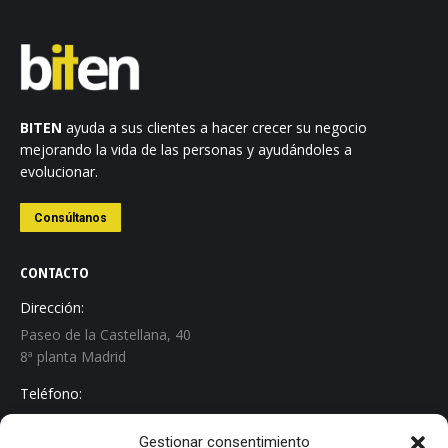
BITEN
ayuda a sus clientes a hacer crecer su negocio
mejorando la vida de las personas y ayudándoles a
evolucionar.
Consúltanos
CONTACTO
Dirección:
Paseo de la Castellana, 40
8ª planta Madrid
Teléfono:
+34 913 267 529
Gestionar consentimiento