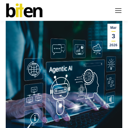
Mar
3
2026