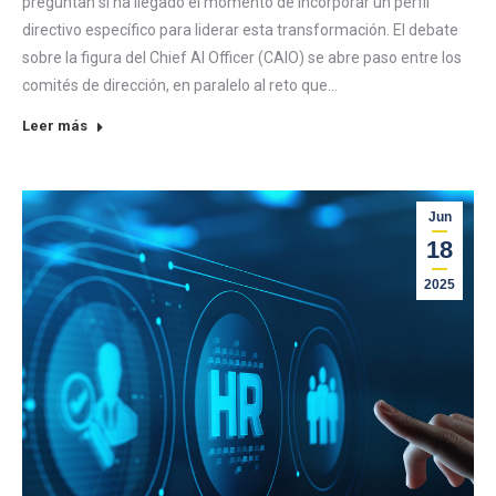
preguntan si ha llegado el momento de incorporar un perfil
directivo específico para liderar esta transformación. El debate
sobre la figura del Chief AI Officer (CAIO) se abre paso entre los
comités de dirección, en paralelo al reto que…
Leer más
Jun
18
2025