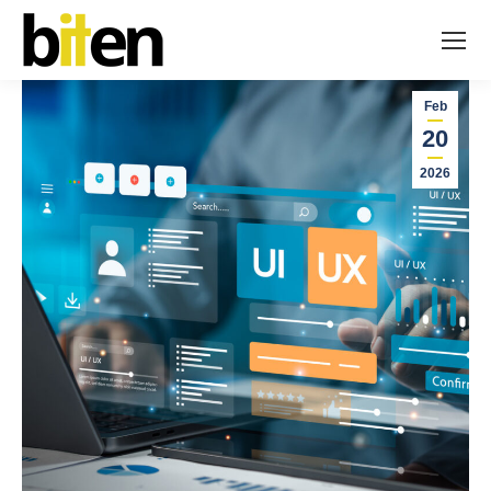
Feb
20
2026