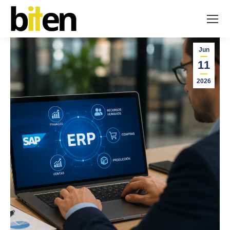
Jun
11
2026