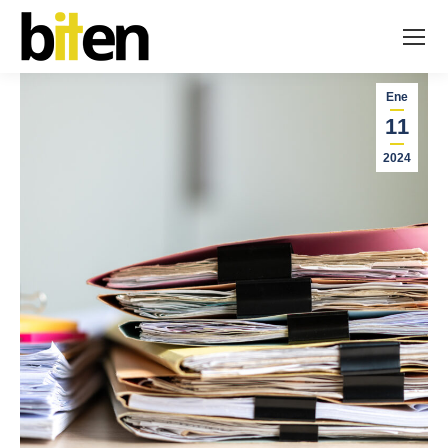
Ene
11
2024