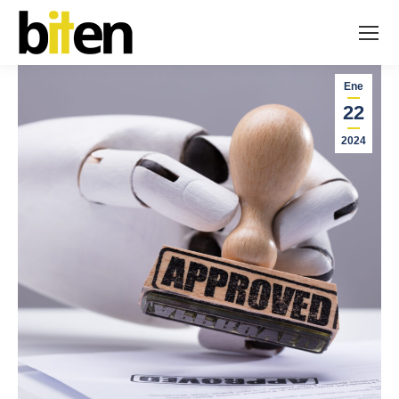
Ene
22
2024