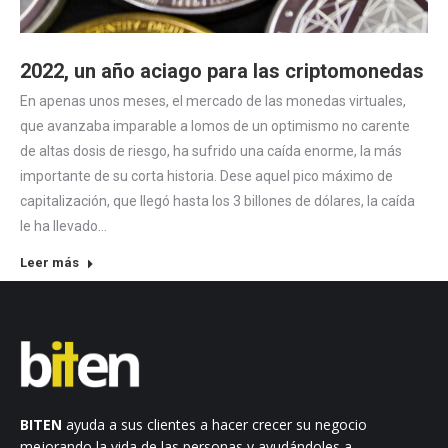
2022, un año aciago para las criptomonedas
En apenas unos meses, el mercado de las monedas virtuales,
que avanzaba imparable a lomos de un optimismo no carente
de altas dosis de riesgo, ha sufrido una caída enorme, la más
importante de su corta historia. Dese aquel pico máximo de
capitalización, que llegó hasta los 3 billones de dólares, la caída
le ha llevado…
Leer más
BITEN
ayuda a sus clientes a hacer crecer su negocio
mejorando la vida de las personas y ayudándoles a