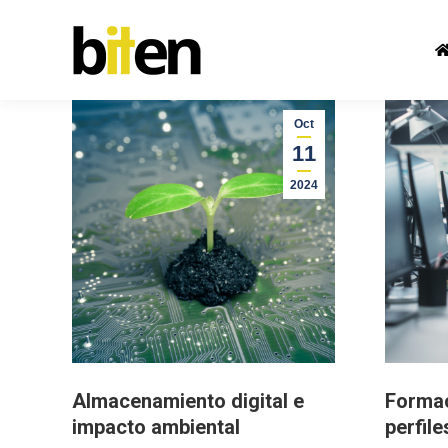
Oct
11
2024
Almacenamiento digital e
Formac
impacto ambiental
perfile