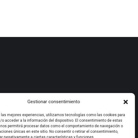
Gestionar consentimiento
r las mejores experiencias, utilizamos tecnologías como las cookies para
/o acceder a la información del dispositivo. El consentimiento de estas
 nos permitirá procesar datos como el comportamiento de navegación o
caciones únicas en este sitio. No consentir o retirar el consentimiento,
ar negativamente a ciertas características y funciones.