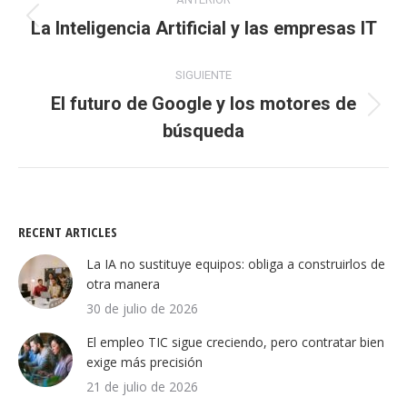
entre
La Inteligencia Artificial y las empresas IT
Publicación
anterior:
publicaciones
SIGUIENTE
El futuro de Google y los motores de
Publicación
búsqueda
siguiente:
RECENT ARTICLES
La IA no sustituye equipos: obliga a construirlos de
otra manera
30 de julio de 2026
El empleo TIC sigue creciendo, pero contratar bien
exige más precisión
21 de julio de 2026