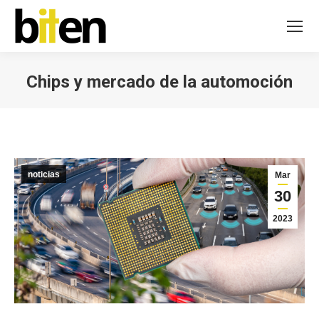
Chips y mercado de la automoción
Estás aquí:
noticias
Mar
30
2023