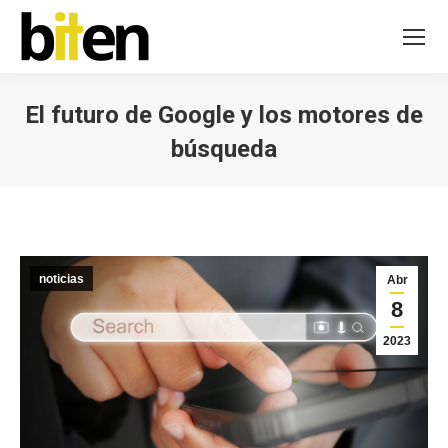
El futuro de Google y los motores de
búsqueda
Estás aquí:
noticias
Abr
8
2023